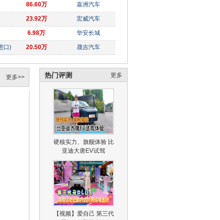
86.60万
嘉洲汽车
23.92万
宏威汽车
6.98万
华安长城
进口)
20.50万
晟吉汽车
热门评测
更多
更多>>
硬核实力、旗舰体验 比
亚迪大唐EV试驾
【视频】爱自己 第三代