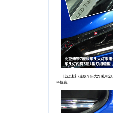
比亚迪宋7座版车头大灯采用全LE
科技感。