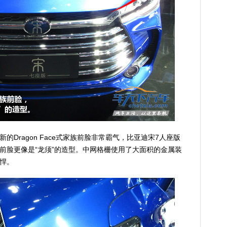
ragon Face式家族前脸非常霸气，比亚迪宋7人座版
前脸更像是“龙须”的造型。中网格栅使用了大面积的金属装
悍。