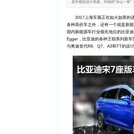
是外观的设计风格、内饰的“冰山一角”
2017上海车展正在如火如荼的
各种高价车之外，还有一个就是新能
国内新能源车行业领先地位的比亚迪品
Egger，比亚迪的各种王朝系列
与奥迪首代R8、Q7、A3和TT的设