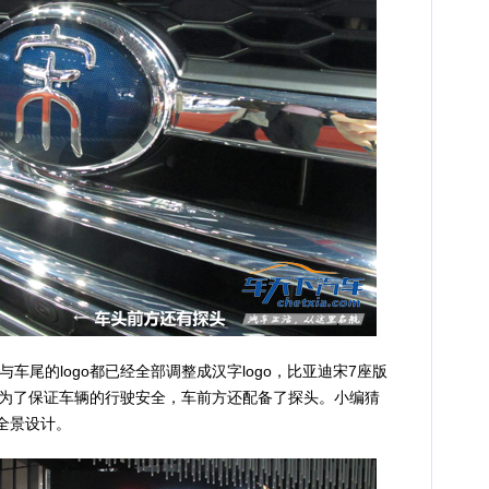
的logo都已经全部调整成汉字logo，比亚迪宋7座版
的。为了保证车辆的行驶安全，车前方还配备了探头。小编猜
°全景设计。