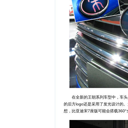
在全新的王朝系列车型中，车头与车尾
的后方logo还是采用了发光设计
想，比亚迪宋7座版可能会搭载360