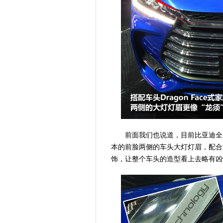
前面我们也说道，目前比亚迪全新的D
本的前脸两侧的车头大灯灯眉，配合
饰，让整个车头的造型看上去略有凶