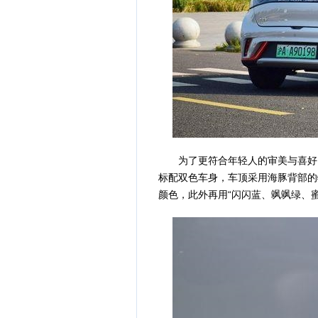
为了更符合年轻人的审美与喜好，
标配双色车身，车顶采用海豚背部的特
颜色，此外再用“闪闪蓝、飒飒绿、