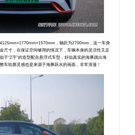
mm×1770mm×1570mm，轴距为2700mm，这一车身
金尺寸，在保证空间够用的情况下，车辆本身的灵活性又足
似于“Z字”的造型配合悬浮式车型，好似真实的海豚跳出海
整车轮廓灵感也是来源于海豚跃水的画面，非常浪漫！