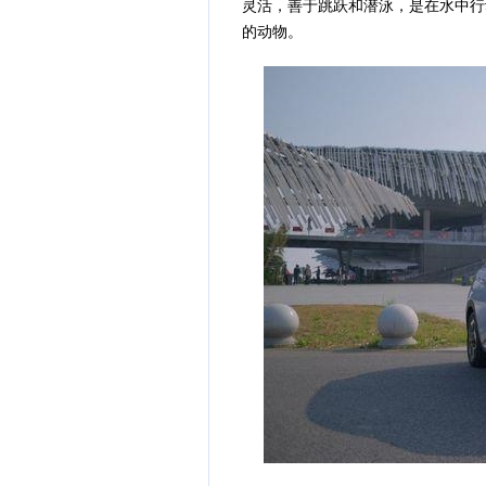
灵活，善于跳跃和潜泳，是在水中行
的动物。