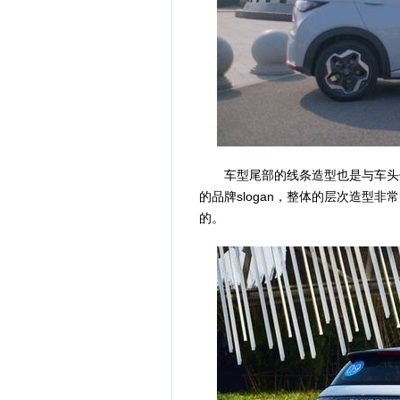
车型尾部的线条造型也是与车头保
的品牌slogan，整体的层次造型
的。