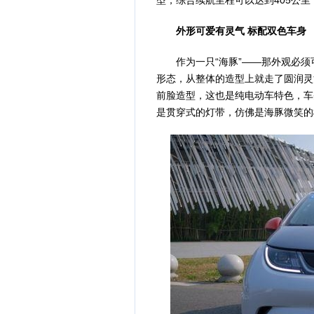
型，综合续航里程可以达到405公里，
外形可爱有灵气 标配双色车身
作为一只“海豚”——那外观必须
形态，从整体的造型上就走了圆润灵
前脸造型，这也是纯电动车特色，车
是贯穿式的灯带，仿佛是海豚微笑的