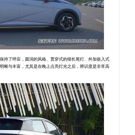
持了呼应，圆润的风格、贯穿式的细长尾灯、外加嵌入式
非常明晰与丰富，尤其是在晚上点亮灯光之后，辨识度是非常高