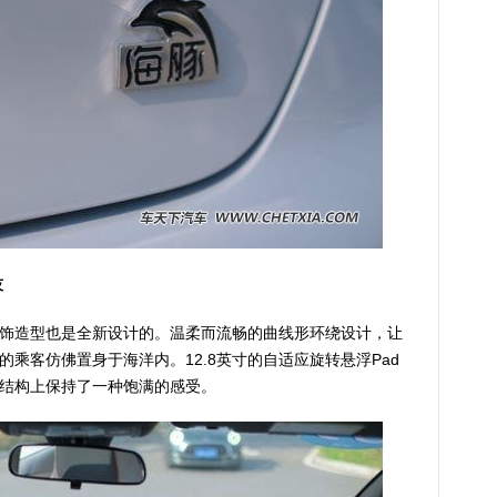
技
造型也是全新设计的。温柔而流畅的曲线形环绕设计，让
乘客仿佛置身于海洋内。12.8英寸的自适应旋转悬浮Pad
结构上保持了一种饱满的感受。