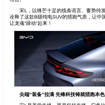
宋L，以锋芒十足的线条语言、蓄势待发
诠释了这款B级纯电SUV的猎跑气质，让中
让龙魂“躁动”起来！
尖端“装备”拉满 先锋科技铸就猎跑本色