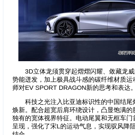
3D立体龙须贯穿起熠熠闪耀、敛藏龙威
势能迸发，加上极具战斗感的碳纤维材质运
师对EV SPORT DRAGON新的思考和表达
科技之光注入比亚迪标识性的中国结尾
焕新。配合超宽后肩环绕设计，凸显饱满的
独有的宽体视界特征。电动尾翼和无框车门
呈现，强化了宋L的运动气息，实现驭风降
结合。