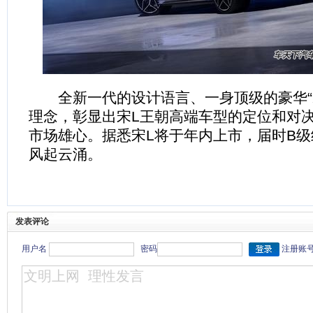
全新一代的设计语言、一身顶级的豪华“
理念，彰显出宋L王朝高端车型的定位和对决特
市场雄心。据悉宋L将于年内上市，届时B级
风起云涌。
发表评论
用户名
密码
注册账