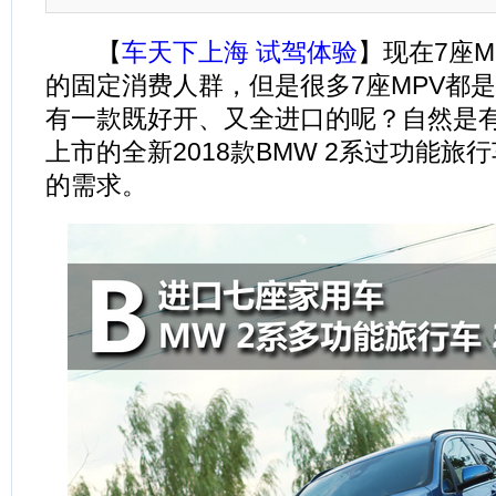
【
车天下上海 试驾体验
】现在7座
的固定消费人群，但是很多7座MPV都
有一款既好开、又全进口的呢？自然是有的
上市的全新2018款BMW 2系过功能旅
的需求。