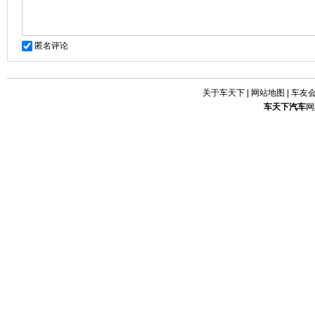
匿名评论
关于车天下
|
网站地图
|
车友
车天下
汽车
网