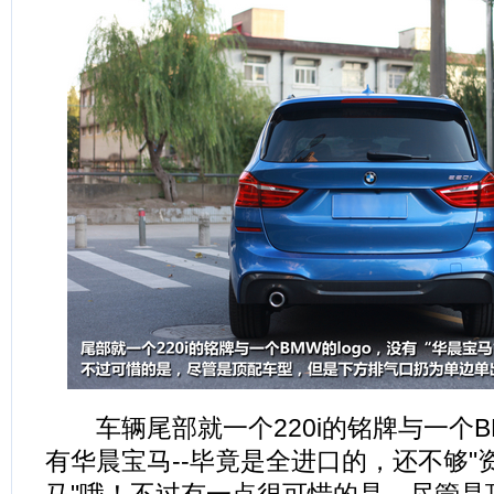
车辆尾部就一个220i的铭牌与一个BM
有华晨宝马--毕竟是全进口的，还不够"资