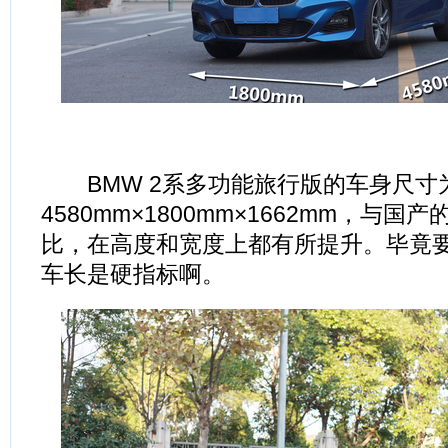
BMW 2系多功能旅行版的车身尺寸
4580mm×1800mm×1662mm，与国
比，在高度和宽度上都有所提升。毕竟
车长是硬指标啊。