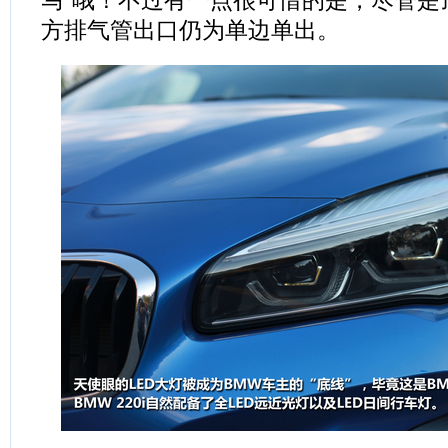
马"哦！不过有一点很可惜的是，尽管是
方排气管出口仍为单边单出。