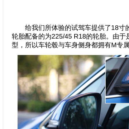
给我们所体验的试驾车提供了18寸
轮胎配备的为225/45 R18的轮胎。由
型，所以车轮毂与车身侧身都拥有M专属的