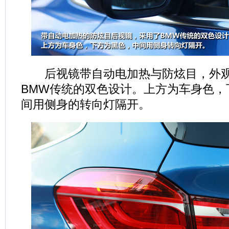
后视镜带自动电加热与防炫目，外观
BMW传统的双色设计。上方为车身色，
间用侧身的转向灯隔开。