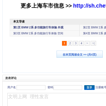
更多上海车市信息 >>
http://sh.ch
本文导读
第1页
BMW 2系 多功能旅行车体验 外观
第2页
BMW 2系
第3页
BMW 2系 多功能旅行车体验 空间
第4页
BMW 2系
1
2
3
4
>
>|
在本页阅读全文 >> (共4页)
发表评论
用户名
密码
注册账