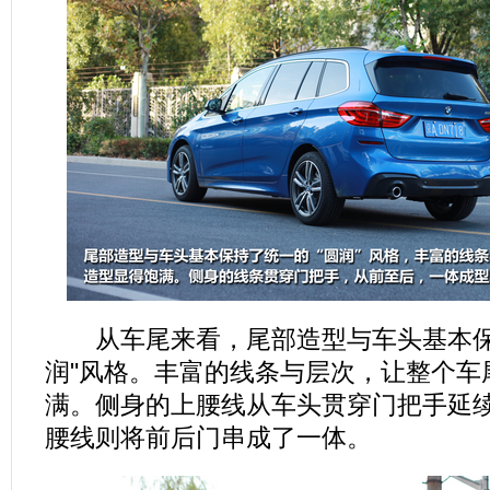
从车尾来看，尾部造型与车头基本保
润"风格。丰富的线条与层次，让整个车
满。侧身的上腰线从车头贯穿门把手延
腰线则将前后门串成了一体。