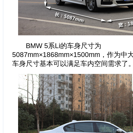
BMW 5系Li的车身尺寸为
5087mm×1868mm×1500mm，作
车身尺寸基本可以满足车内空间需求了