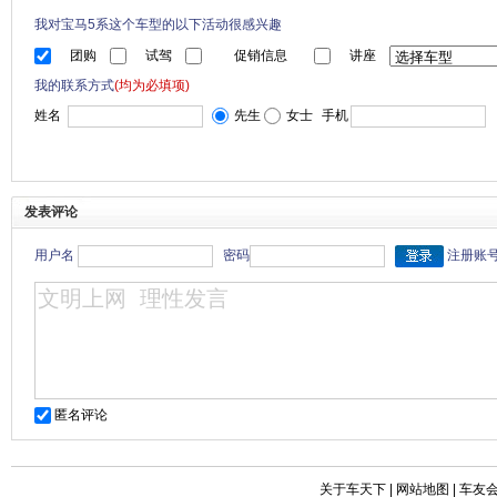
我对宝马5系这个车型的以下活动很感兴趣
团购
试驾
促销信息
讲座
我的联系方式
(均为必填项)
姓名
先生
女士
手机
发表评论
用户名
密码
注册账
匿名评论
关于车天下
|
网站地图
|
车友