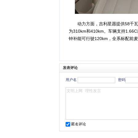
动力方面，吉利星愿提供58千瓦
为310km和410km。车辆支持1.6
钟补能可行驶120km，全系标配前
发表评论
用户名
密码
匿名评论