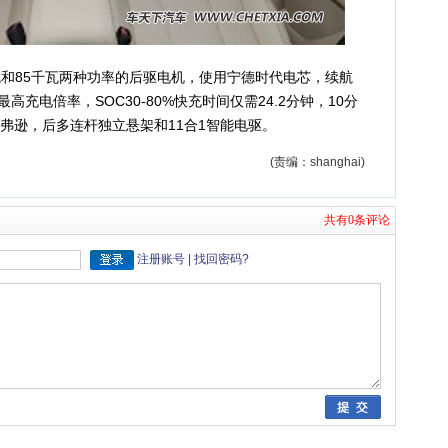
和85千瓦两种功率的后驱电机，使用宁德时代电芯，续航
6C最高充电倍率，SOC30-80%快充时间仅需24.2分钟，10分
麦弗逊，后多连杆独立悬架和11合1智能电驱。
(责编：shanghai)
共有0条评论
注册账号
|
找回密码
?