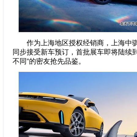
作为上海地区授权经销商，上海中骐sm
同步接受新车预订，首批展车即将陆续到
不同”的密友抢先品鉴。