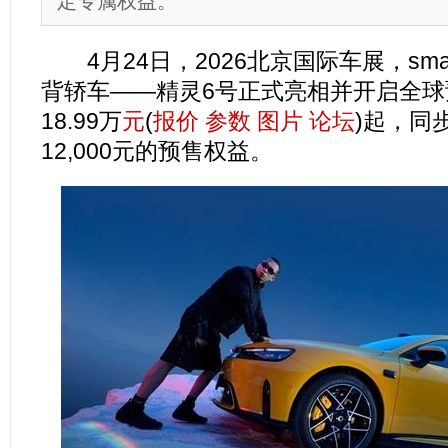
定专属权益。
4月24日，2026北京国际车展，sma
背轿车——精灵6号正式亮相并开启全球
18.99万
元
(
报价
参数
图片
论坛
)起，同
12,000元的预售权益。