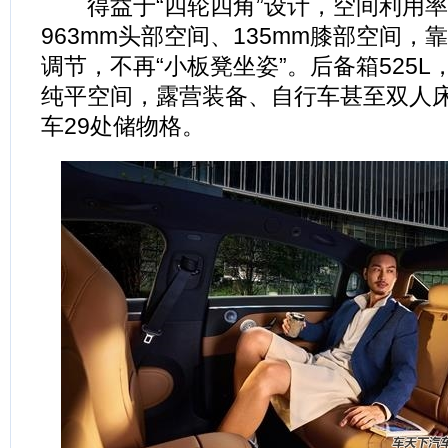
得益于“四轮四角”设计，空间利用率
963mm头部空间、135mm膝部空间，靠
调节，不再“小板凳坐姿”。后备箱525L
纯平空间，露营装备、自行车甚至双人
车29处储物格。