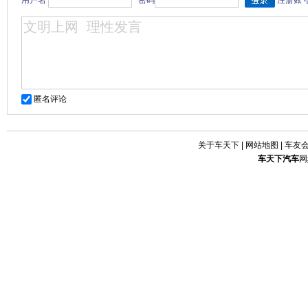
用户名
密码
注册账
匿名评论
关于车天下
|
网站地图
|
车友
车天下
汽车
网