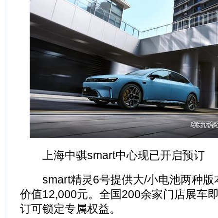
上海中骐smart中心现已开启预订
smart精灵6号提供大/小电池两种
价值12,000元。全国200余家门店展
订可锁定专属权益。