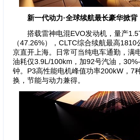
新一代动力·全球续航最长豪华掀背
搭载雷神电混EVO发动机，量产1.5
（47.26%），CLTC综合续航最高18
京直开上海。日常可当纯电车通勤，满
油耗仅3.9L/100km，加92号汽油，30%
钟。P3高性能电机峰值功率200kW，
换，节能与动力兼得。