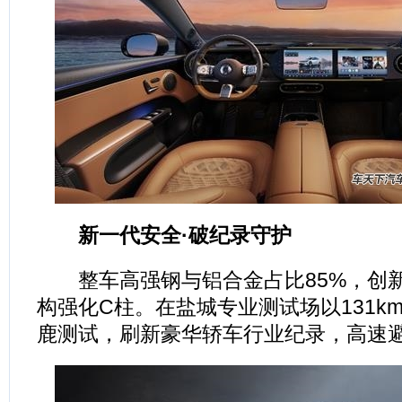
新一代安全·破纪录守护
整车高强钢与铝合金占比85%，创新
构强化C柱。在盐城专业测试场以131km
鹿测试，刷新豪华轿车行业纪录，高速