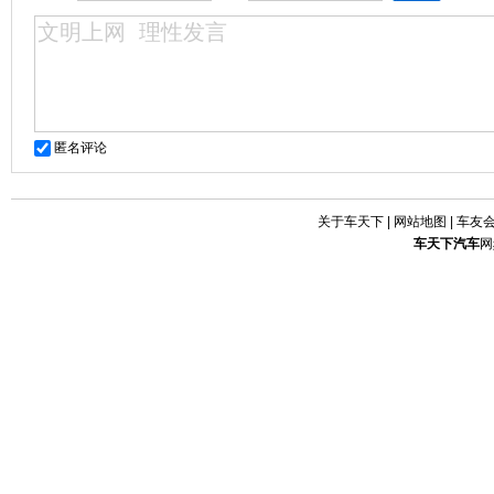
匿名评论
关于车天下
|
网站地图
|
车友
车天下
汽车
网