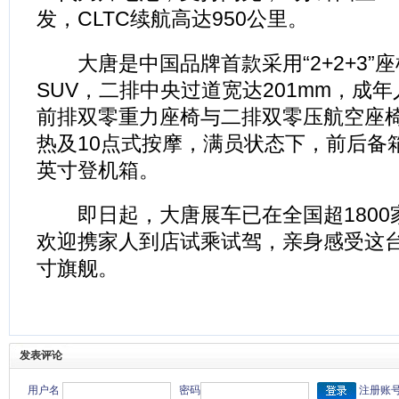
发，CLTC续航高达950公里。
大唐是中国品牌首款采用“2+2+3”
SUV，二排中央过道宽达201mm，成
前排双零重力座椅与二排双零压航空座
热及10点式按摩，满员状态下，前后备箱
英寸登机箱。
即日起，大唐展车已在全国超1800
欢迎携家人到店试乘试驾，亲身感受这
寸旗舰。
发表评论
用户名
密码
注册账