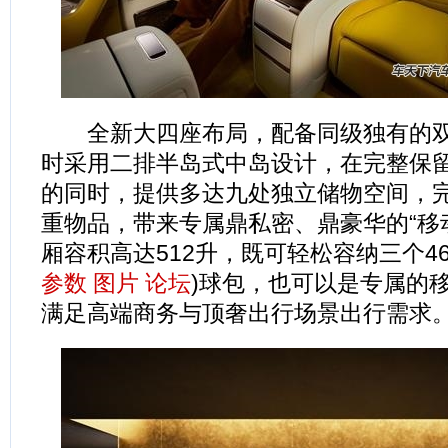
全新大四座布局，配备同级独有的双
时采用二排半岛式中岛设计，在完整保
的同时，提供多达九处独立储物空间，
重物品，带来专属鼎私密、鼎豪华的“移
厢容积高达512升，既可轻松容纳三个4
参数
图片
论坛
)球包，也可以是专属的
满足高端商务与顶奢出行场景出行需求