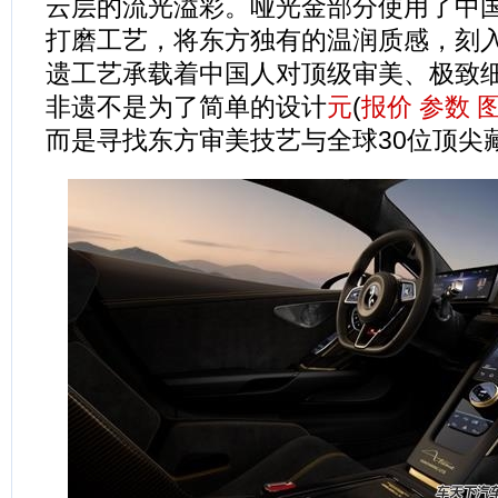
云层的流光溢彩。哑光金部分使用了中
打磨工艺，将东方独有的温润质感，刻
遗工艺承载着中国人对顶级审美、极致
非遗不是为了简单的设计
元
(
报价
参数
而是寻找东方审美技艺与全球30位顶尖