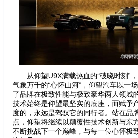
从仰望U9X满载热血的“破晓时刻”，
气象万千的“心怀山河”，仰望汽车以一场
了品牌在极致性能与极致豪华两大领域
技术始终是仰望最坚实的底座，而赋予
度的，永远是驾驭它的同行者。站在品
点，仰望将继续以颠覆性技术创新与东
不断挑战下一个巅峰，与每一位心怀极