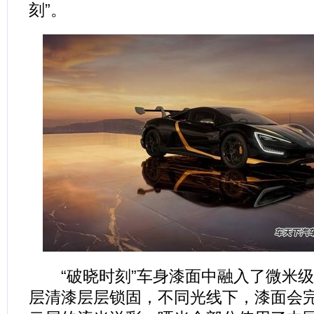
刻”。
“破晓时刻”车身漆面中融入了微米级
层清漆层层锁固，不同光线下，漆面会