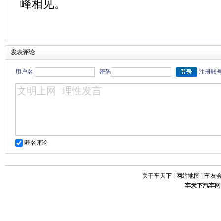
峰相见。
发表评论
用户名
密码
注册账
匿名评论
关于车天下
|
网站地图
|
车友
车天下
汽车
网