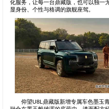
化服务，让每一台鼎藏版，也可以独一
显身份、个性与格调的旗舰座驾。
仰望U8L鼎藏版新增专属车色墨玉青