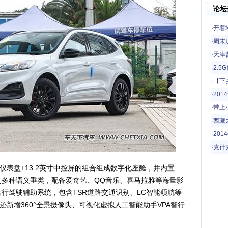
论坛
·
开着
一场
·
周末
·
天津
·
2.
·
【下
哦
·
20
·
带上
驾！
·
西藏
·
201
·
克什
表盘+13.2英寸中控屏的组合组成数字化座舱，并内置
识别多种语义垂类，配备爱奇艺、QQ音乐、喜马拉雅等海量影
360智行驾驶辅助系统，包含TSR道路交通识别、LC智能领航等
新增360°全景摄像头、可视化虚拟人工智能助手VPA智行