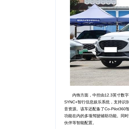
内饰方面，中控由12.3英寸数字仪
SYNC+智行信息娱乐系统，支持
音资源。该车还配备了Co-Pilot
功能在内的多项驾驶辅助功能。同时还
伙伴等智能配置。