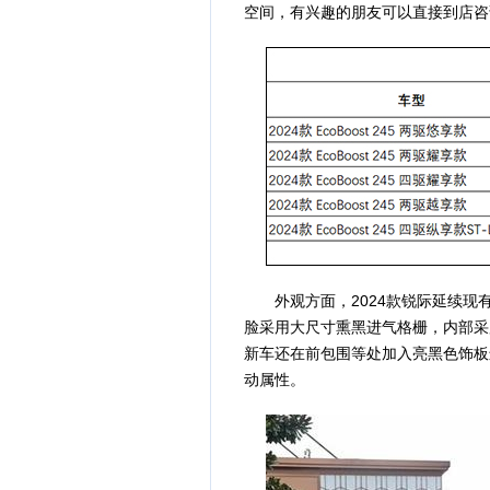
空间，有兴趣的朋友可以直接到店咨
外观方面，2024款锐际延续现
脸采用大尺寸熏黑进气格栅，内部采
新车还在前包围等处加入亮黑色饰板
动属性。