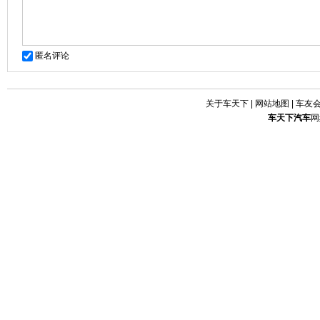
匿名评论
关于车天下
|
网站地图
|
车友
车天下
汽车
网