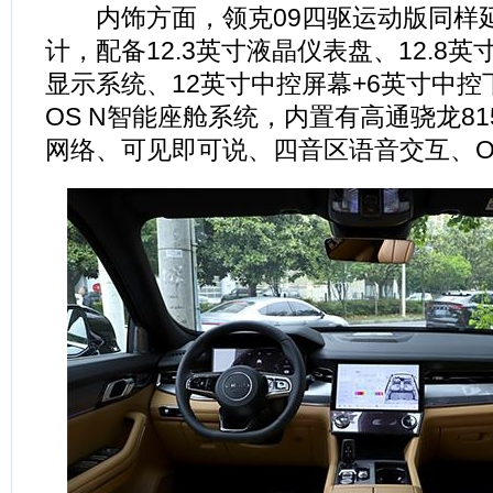
内饰方面，领克09四驱运动版同样
计，配备12.3英寸液晶仪表盘、12.8英
显示系统、12英寸中控屏幕+6英寸中控
OS N智能座舱系统，内置有高通骁龙81
网络、可见即可说、四音区语音交互、O