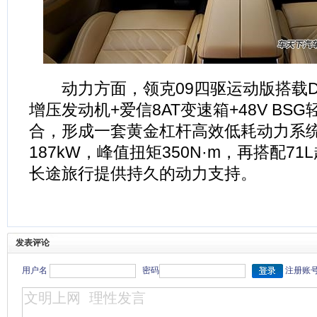
动力方面，领克09四驱运动版搭载Drive
增压发动机+爱信8AT变速箱+48V BS
合，形成一套黄金杠杆高效低耗动力系
187kW，峰值扭矩350N·m，再搭配7
长途旅行提供持久的动力支持。
发表评论
用户名
密码
注册账