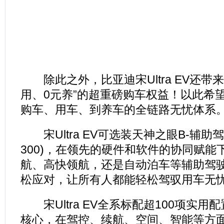
除此之外，比亚迪宋Ultra EV还带来
用、0元养”的超重磅购车权益！以此希
购车、用车、到养车的全链路无忧体系
宋Ultra EV可选装天神之眼B-辅助驾驶激
300)，在领先的硬件和软件的协同赋能
航、高快领航，还是自动泊车等辅助驾
松应对，让所有人都能轻松驾驭用车无
宋Ultra EV全系标配超100项实用
核心，在驾控、续航、空间、智能等方