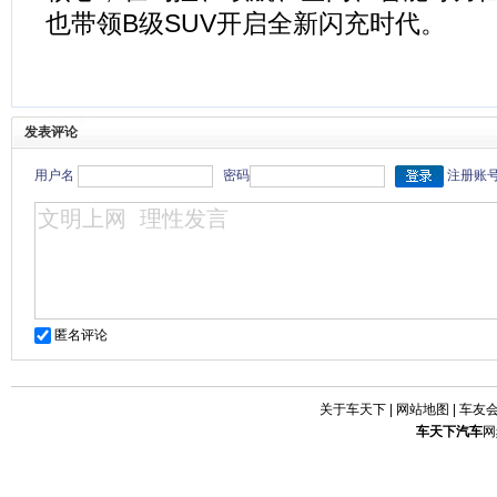
也带领B级SUV开启全新闪充时代。
发表评论
用户名
密码
注册账
匿名评论
关于车天下
|
网站地图
|
车友
车天下
汽车
网