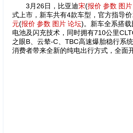
3月26日，比亚迪
宋
(
报价
参数
图片
式上市，新车共有4款车型，官方指导价15.
元
(
报价
参数
图片
论坛
)。新车全系搭
电池及闪充技术，同时拥有710公里CL
之眼B、云辇-C、TBC高速爆胎稳行系
消费者带来全新的纯电出行方式，全面