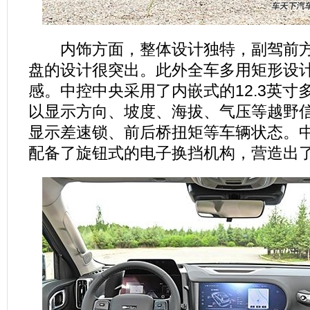
内饰方面，整体设计独特，副驾前方
盘的设计很突出。此外全车多用矩形设
感。中控中央采用了内嵌式的12.3英寸
以显示方向、坡度、海拔、气压等越野
显示差速锁、前后桥扭矩等车辆状态。
配备了旋钮式的电子换挡机构，营造出