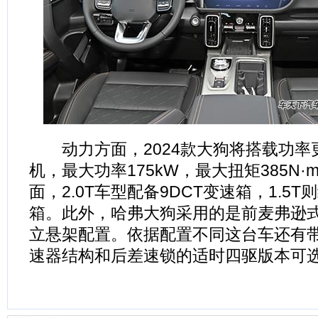
动力方面，2024款大狗将搭载功率更
机，最大功率175kW，最大扭矩385N
面，2.0T车型配备9DCT变速箱，1.5T
箱。此外，哈弗大狗采用的是前麦弗逊式
立悬架配置。依据配置不同这台车还有
速器结构和后差速锁的适时四驱版本可