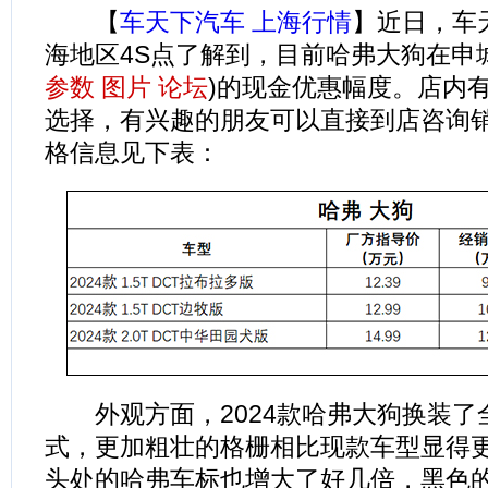
【
车天下汽车 上海行情
】近日，车
海地区4S点了解到，目前哈弗大狗在申城
参数
图片
论坛
)的现金优惠幅度。店内
选择，有兴趣的朋友可以直接到店咨询
格信息见下表：
外观方面，2024款哈弗大狗换装了
式，更加粗壮的格栅相比现款车型显得
头处的哈弗车标也增大了好几倍，黑色