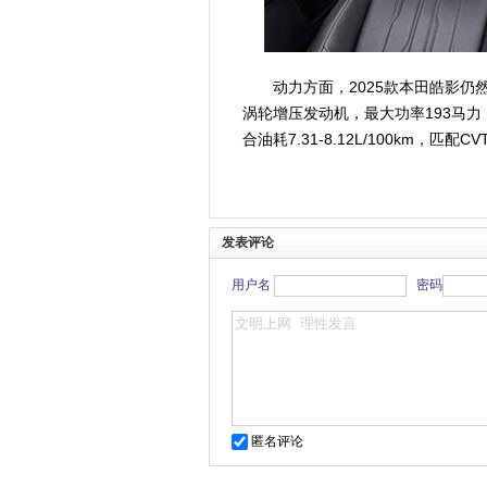
动力方面，2025款本田皓影仍然
涡轮增压发动机，最大功率193马力（
合油耗7.31-8.12L/100km，匹配
发表评论
用户名
密码
匿名评论