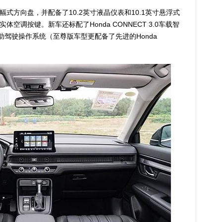
方向盘，并配备了10.2英寸液晶仪表和10.1英寸悬浮式
空调按键。新车还标配了Honda CONNECT 3.0车载智
G辅助驾驶操作系统（至尊版车型更配备了先进的Honda