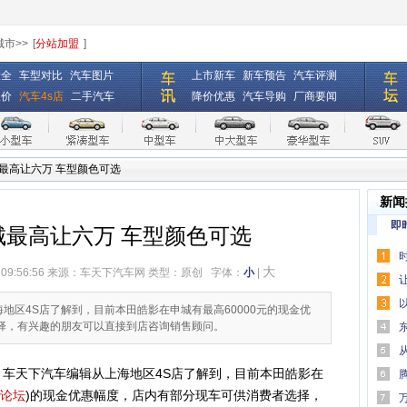
城市>>
[
分站加盟
]
大全
车型对比
汽车图片
上市新车
新车预告
汽车评测
报价
汽车4s店
二手汽车
降价优惠
汽车导购
厂商要闻
最高让六万 车型颜色可选
新闻
即
城最高让六万 车型颜色可选
大
 09:56:56 来源：
车天下汽车网
类型：原创
字体：
小
|
万元
口碑
海地区4S店了解到，目前本田皓影在申城有最高60000元的现金优
择，有兴趣的朋友可以直接到店咨询销售顾问。
何为“
，车天下汽车编辑从上海地区4S店了解到，目前本田皓影在
助驾驶
论坛
)的现金优惠幅度，店内有部分现车可供消费者选择，