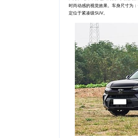
时尚动感的视觉效果。车身尺寸为：长47
定位于紧凑级SUV。