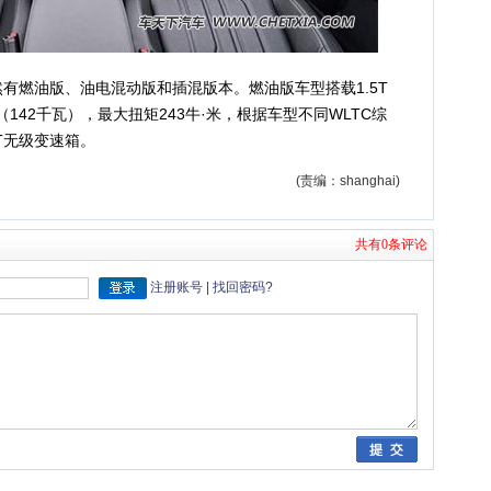
有燃油版、油电混动版和插混版本。燃油版车型搭载1.5T
142千瓦），最大扭矩243牛·米，根据车型不同WLTC综
CVT无级变速箱。
(责编：shanghai)
共有0条评论
注册账号
|
找回密码
?