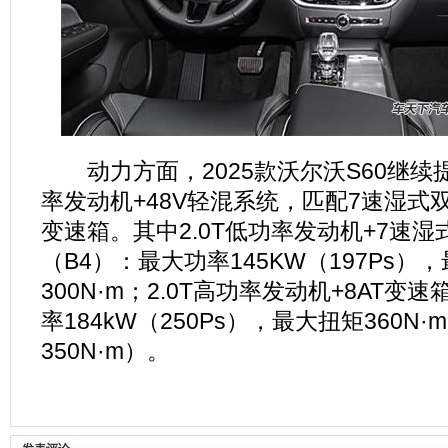
动力方面，2025款沃尔沃S60继续提
率发动机+48V轻混系统，匹配7速湿式双
变速箱。其中2.0T低功率发动机+7速
（B4）：最大功率145KW（197Ps）
300N·m；2.0T高功率发动机+8AT变
率184kW（250Ps），最大扭矩360N
350N·m）。