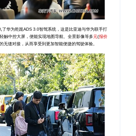
华为乾崑ADS 3.0智驾系统，这是比亚迪与华为联手打
轻触中控大屏，便能实现地图导航、全景影像等多
元
(
报价
统的无缝对接，从而享受到更加智能便捷的驾驶体验。