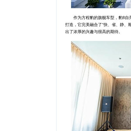
作为方程豹的旗舰车型，豹8自亮
打造，它完美融合了“快、省、静、
出了浓厚的兴趣与很高的期待。