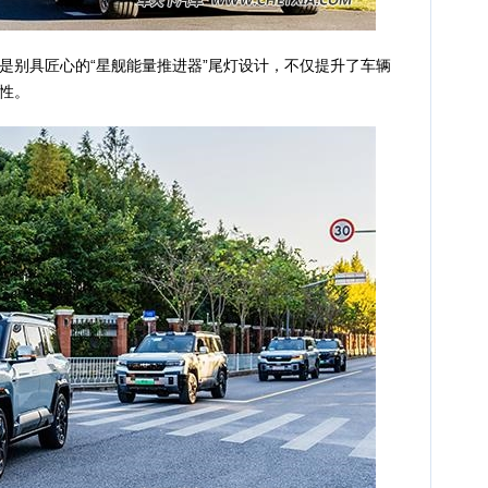
别具匠心的“星舰能量推进器”尾灯设计，不仅提升了车辆
性。