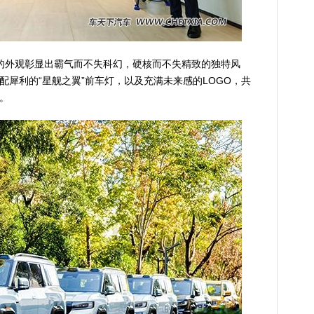
外观彰显出霸气而不失科幻，硬核而不失精致的独特风
配犀利的“星舰之翼”前车灯，以及充满未来感的LOGO，共
。