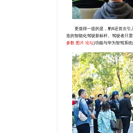
更值得一提的是，豹8还首次引入了
造的智能化驾驶新标杆。驾驶者只需
参数
图片
论坛
)功能与华为智驾系