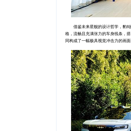
借鉴未来星舰的设计哲学，豹8的
格，流畅且充满张力的车身线条，搭
同构成了一幅极具视觉冲击力的画面