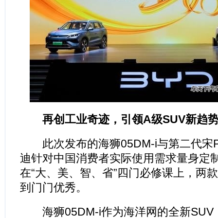
再创工业奇迹，引领A级SUV新趋
此次发布的海狮05DM-i与第二代宋Pro
迪针对中国消费者实际使用需求量身定制
在“大、美、智、省”四门必修课上，两款
到门门优秀。
海狮05DM-i作为海洋网的全新SU