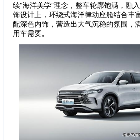
续“海洋美学”理念，整车轮廓饱满，融
饰设计上，环绕式海洋律动座舱结合丰
配深色内饰，营造出大气沉稳的氛围，
用车需要。