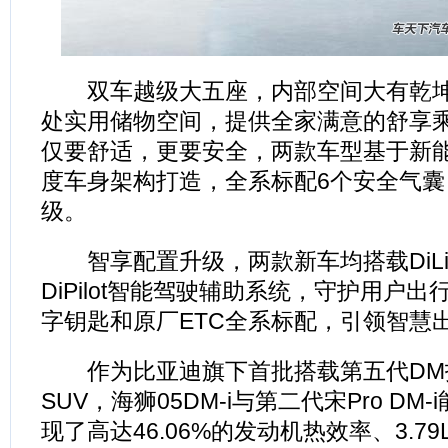
双车越级大五座，内部空间大有乾坤
处实用储物空间，提供全家满意的舒享
仅要舒适，更要安全，两款车型基于新
度车身架构打造，全系标配6个安全气
级。
智享配置升级，两款新车均搭载DiLi
DiPilot智能驾驶辅助系统，守护用户
字钥匙和原厂ETC全系标配，引领智慧
作为比亚迪旗下首批搭载第五代DM
SUV，海狮05DM-i与第二代宋Pro DM
现了高达46.06%的发动机热效率、3.7