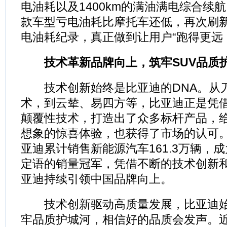
电油耗以及1400km的满油满电综合续
款车型亏电油耗比摩托车还低，再次刷新
电油耗纪录，真正做到让用户“跑得更远
技术革新品牌向上，筑牢SUV品质
技术创新始终是比亚迪的DNA。从刀
术，到云辇、易四方等，比亚迪正是凭
颠覆性技术，打造出了众多标杆产品，
想象的惊喜体验，也获得了市场的认可
亚迪累计销售新能源汽车161.3万辆，
定语的销量冠军，凭借不断的技术创新
亚迪持续引领中国品牌向上。
技术创新驱动高质量发展，比亚迪始
牢品质护城河，相信好的品质会发声。