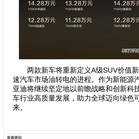
两款新车将重新定义A级SUV价值新
速汽车市场油转电的进程。作为新能源
亚迪将继续坚定地以前瞻战略和创新科
车行业高质量发展，助力全球迈向绿色
来。
发表评论