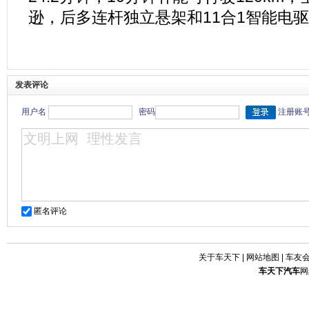
逊，后多连杆独立悬架和11合1智能电
发表评论
用户名
密码
注册账
匿名评论
关于车天下
|
网站地图
|
车友
车天下
汽车
网