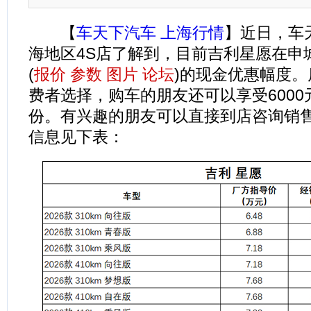
【
车天下汽车 上海行情
】近日，车
海地区4S店了解到，目前吉利星愿在申城
(
报价
参数
图片
论坛
)的现金优惠幅度
费者选择，购车的朋友还可以享受600
份。有兴趣的朋友可以直接到店咨询销
信息见下表：