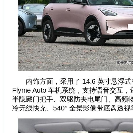
内饰方面，采用了 14.6 英寸悬浮
Flyme Auto 车机系统，支持语音交互，
半隐藏门把手、双驱防夹电尾门、高频物
冷无线快充、540° 全景影像带底盘透