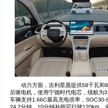
动力方面，吉利星愿提供58千瓦和8
后驱电机，使用宁德时代电芯，续航为310
车辆支持1.66C最高充电倍率，SOC30
24.2分钟，10分钟补能可行驶120km