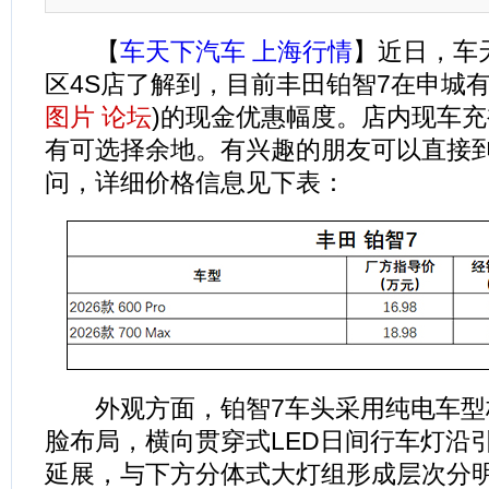
【
车天下汽车 上海行情
】近日，车
区4S店了解到，目前丰田铂智7在申城有
图片
论坛
)的现金优惠幅度。店内现车
有可选择余地。有兴趣的朋友可以直接
问，详细价格信息见下表：
外观方面，铂智7车头采用纯电车型
脸布局，横向贯穿式LED日间行车灯沿
延展，与下方分体式大灯组形成层次分