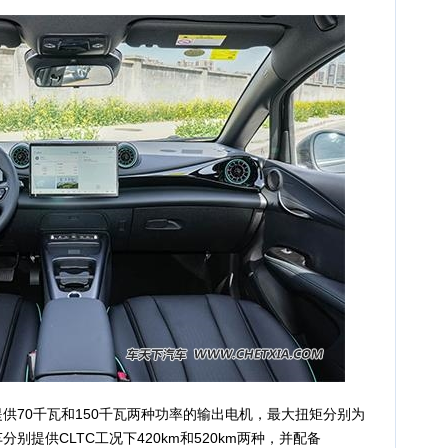
供70千瓦和150千瓦两种功率的输出电机，最大扭矩分别为
车分别提供CLTC工况下420km和520km两种，并配备