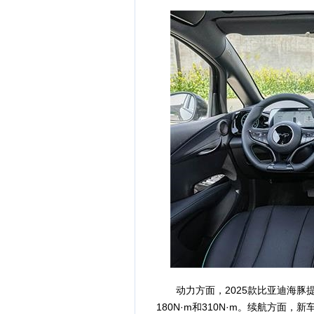
动力方面，2025款比亚迪海豚提
180N·m和310N·m。续航方面，新