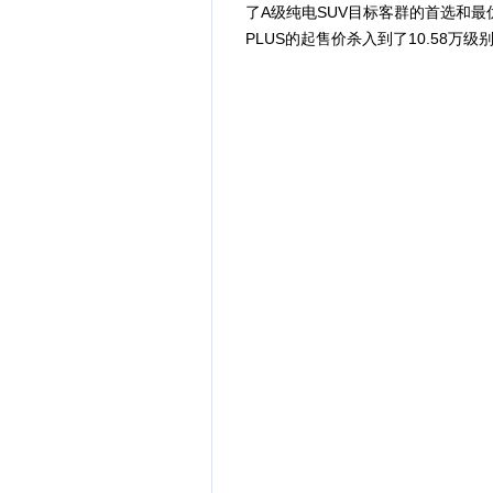
了A级纯电SUV目标客群的首选和
PLUS的起售价杀入到了10.58万