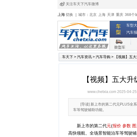
关注车天下汽车微博
经销商登录
|
注册
|
全国4s店
上海
切换
|
城市：
北京
上海
天津
重庆
368个
车型
汽车
车天下
>
汽车资讯
>
汽车导购
>
【视频】五大
【视频】五大升级
www.chetxia.com
2025-04-25
[导读] 新上市的第二代元PLUS
车等驾驶辅助功能。
新上市的第二代
元
(
报价
参数
图
高快领航、全场景智能泊车等驾驶辅